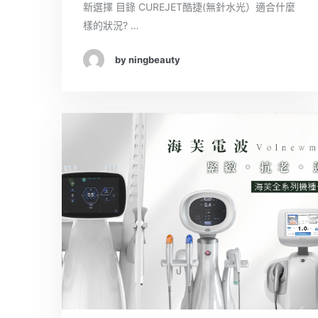
新選擇 目錄 CUREJET酷捷(無針水光）適合什麼
樣的狀況? …
by ningbeauty