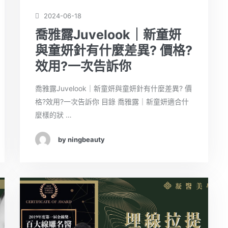
2024-06-18
喬雅露Juvelook｜新童妍
與童妍針有什麼差異? 價格?
效用?一次告訴你
喬雅露Juvelook｜新童妍與童妍針有什麼差異? 價
格?效用?一次告訴你 目錄 喬雅露｜新童妍適合什
麼樣的狀 …
by ningbeauty