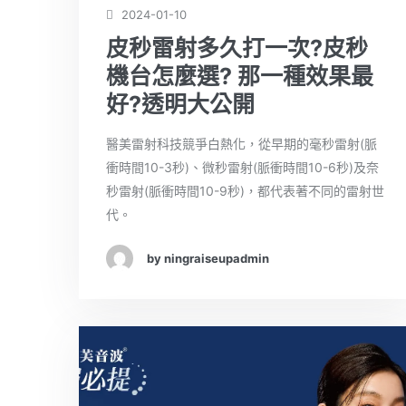
2024-01-10
皮秒雷射多久打一次?皮秒
機台怎麼選? 那一種效果最
好?透明大公開
醫美雷射科技競爭白熱化，從早期的毫秒雷射(脈
衝時間10-3秒)、微秒雷射(脈衝時間10-6秒)及奈
秒雷射(脈衝時間10-9秒)，都代表著不同的雷射世
代。
by ningraiseupadmin