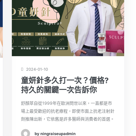
2024-01-10
童妍針多久打一次？價格?
持久的關鍵一次告訴你
舒顏萃自從1999年在歐洲問世以來，一直都是市
場上最受歡迎的抗老療程，即使市面上抗老注射針
劑推陳出新，它依舊是許多醫師與消費者的首選。
by ningraiseupadmin