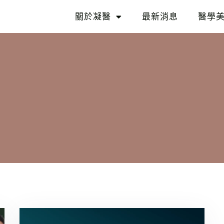
關於凝醫
最新消息
醫學