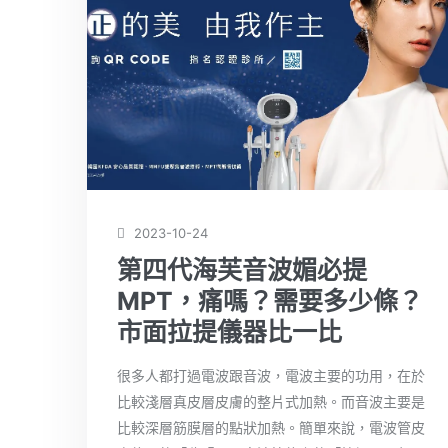
2023-10-24
第四代海芙音波媚必提
MPT，痛嗎？需要多少條？
市面拉提儀器比一比
很多人都打過電波跟音波，電波主要的功用，在於
比較淺層真皮層皮膚的整片式加熱。而音波主要是
比較深層筋膜層的點狀加熱。簡單來說，電波管皮