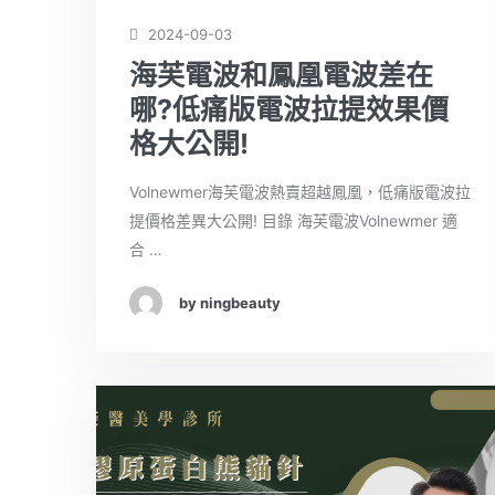
2024-09-03
海芙電波和鳳凰電波差在
哪?低痛版電波拉提效果價
格大公開!
Volnewmer海芙電波熱賣超越鳳凰，低痛版電波拉
提價格差異大公開! 目錄 海芙電波Volnewmer 適
合 …
by ningbeauty