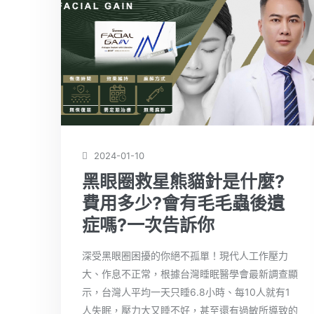
2024-01-10
黑眼圈救星熊貓針是什麼?
費用多少?會有毛毛蟲後遺
症嗎?一次告訴你
深受黑眼圈困擾的你絕不孤單！現代人工作壓力
大、作息不正常，根據台灣睡眠醫學會最新調查顯
示，台灣人平均一天只睡6.8小時、每10人就有1
人失眠，壓力大又睡不好，甚至還有過敏所導致的