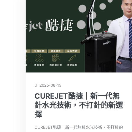
2025-08-15
CUREJET酷捷｜新一代無
針水光技術，不打針的新選
擇
CUREJET酷捷｜新一代無針水光技術，不打針的